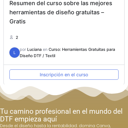
Resumen del curso sobre las mejores
herramientas de diseño gratuitas –
Gratis
2
por
Luciana
en
Curso: Herramientas Gratuitas para
L
Diseño DTF / Textil
Inscripción en el curso
Tu camino profesional en el mundo del
DTF empieza aquí
Desde el diseño hasta la rentabilidad: domina Canva,