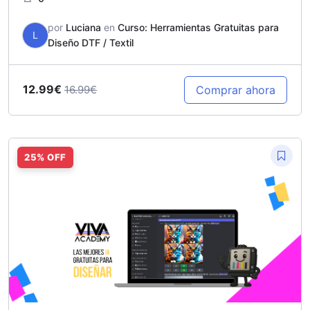
por
Luciana
en
Curso: Herramientas Gratuitas para
L
Diseño DTF / Textil
12.99€
Comprar ahora
16.99€