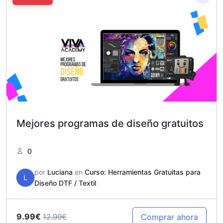
Mejores programas de diseño gratuitos
0
por
Luciana
en
Curso: Herramientas Gratuitas para
L
Diseño DTF / Textil
9.99€
Comprar ahora
12.99€