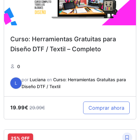
Curso: Herramientas Gratuitas para
Diseño DTF / Textil – Completo
0
por
Luciana
en
Curso: Herramientas Gratuitas para
L
Diseño DTF / Textil
19.99€
Comprar ahora
29.99€