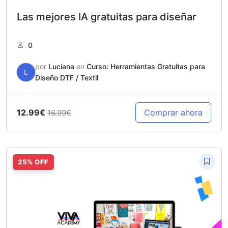
Las mejores IA gratuitas para diseñar
0
por
Luciana
en
Curso: Herramientas Gratuitas para
L
Diseño DTF / Textil
12.99€
Comprar ahora
16.99€