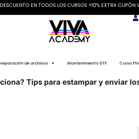
DESCUENTO EN TODOS LOS CURSOS +10% EXTRA CUPÓN 
preparación de archivos
Mantenimiento DTF
Curso Ph
iona? Tips para estampar y enviar lo