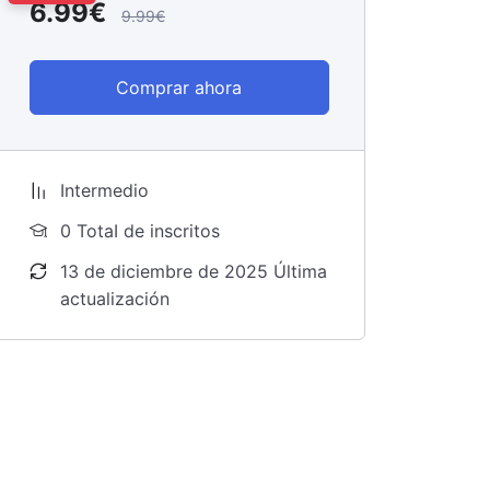
6.99€
9.99€
Comprar ahora
Intermedio
0 TotaI de inscritos
13 de diciembre de 2025 Última
actualización