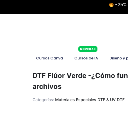
-25% 
NOVEDAD
Cursos Canva
Cursos de IA
Diseño y 
DTF Flúor Verde -¿Cómo func
archivos
Categorías:
Materiales Especiales DTF & UV DTF