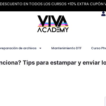
DESCUENTO EN TODOS LOS CURSOS +10% EXTRA CUPÓN 
preparación de archivos
Mantenimiento DTF
Curso Ph
nciona? Tips para estampar y enviar l