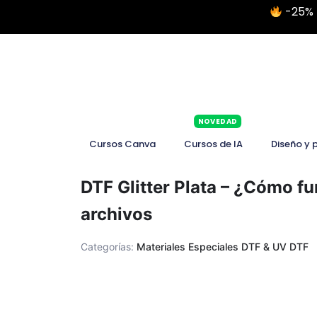
-25% 
NOVEDAD
Cursos Canva
Cursos de IA
Diseño y 
DTF Glitter Plata – ¿Cómo fu
archivos
Categorías:
Materiales Especiales DTF & UV DTF