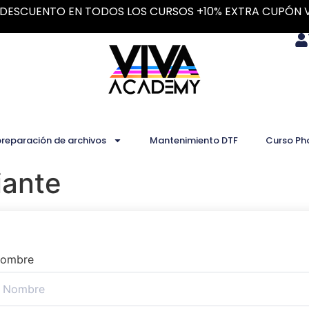
DESCUENTO EN TODOS LOS CURSOS +10% EXTRA CUPÓN 
preparación de archivos
Mantenimiento DTF
Curso Ph
iante
ombre