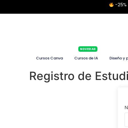
-25% 
NOVEDAD
Cursos Canva
Cursos de IA
Diseño y 
Registro de Estud
N