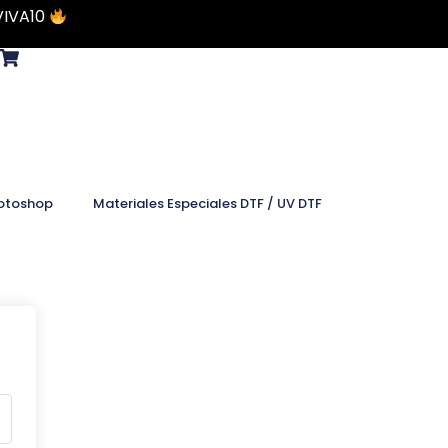
VIVA10
otoshop
Materiales Especiales DTF / UV DTF