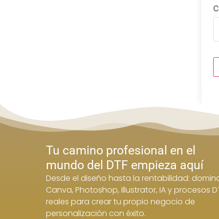
C
Tu camino profesional en el
mundo del DTF empieza aquí
Desde el diseño hasta la rentabilidad: domin
Canva, Photoshop, Illustrator, IA y procesos D
reales para crear tu propio negocio de
personalización con éxito.