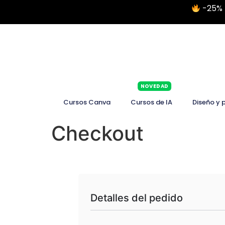
-25% 
NOVEDAD
Cursos Canva
Cursos de IA
Diseño y 
Checkout
Detalles del pedido