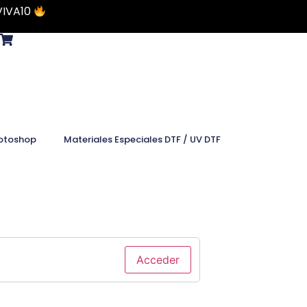
VIVA10
otoshop
Materiales Especiales DTF / UV DTF
Acceder