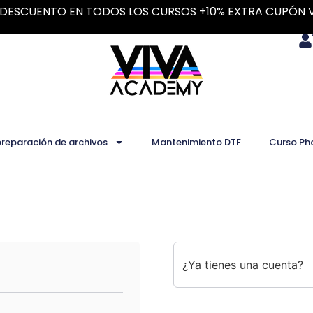
DESCUENTO EN TODOS LOS CURSOS +10% EXTRA CUPÓN 
preparación de archivos
Mantenimiento DTF
Curso Ph
¿Ya tienes una cuenta?