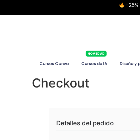
-25% 
NOVEDAD
Cursos Canva
Cursos de IA
Diseño y 
Checkout
Detalles del pedido