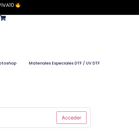
VIVA10
otoshop
Materiales Especiales DTF / UV DTF
Acceder