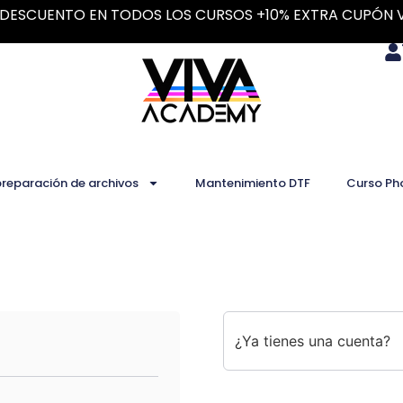
DESCUENTO EN TODOS LOS CURSOS +10% EXTRA CUPÓN 
preparación de archivos
Mantenimiento DTF
Curso Ph
¿Ya tienes una cuenta?