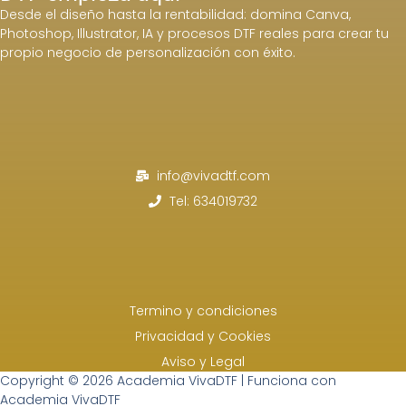
Desde el diseño hasta la rentabilidad: domina Canva,
Photoshop, Illustrator, IA y procesos DTF reales para crear tu
propio negocio de personalización con éxito.
info@vivadtf.com
Tel: 634019732
Termino y condiciones
Privacidad y Cookies
Aviso y Legal
Copyright © 2026 Academia VivaDTF | Funciona con
Academia VivaDTF