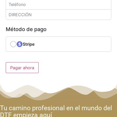
Método de pago
Stripe
Pagar ahora
Tu camino profesional en el mundo del
DTF empieza aquí