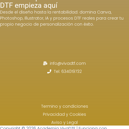
DTF empieza aquí
Desde el diseño hasta la rentabilidad: domina Canva,
Photoshop, Illustrator, IA y procesos DTF reales para crear tu
propio negocio de personalización con éxito.
info@vivadtf.com
Tel: 634019732
Termino y condiciones
Privacidad y Cookies
Aviso y Legal
Copyright © 2026 Academia VivaDTF | Funciona con