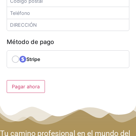
Método de pago
Stripe
Pagar ahora
Tu camino profesional en el mundo del