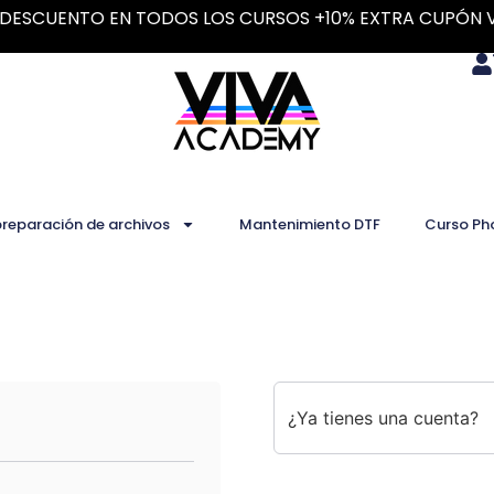
DESCUENTO EN TODOS LOS CURSOS +10% EXTRA CUPÓN 
preparación de archivos
Mantenimiento DTF
Curso Ph
¿Ya tienes una cuenta?