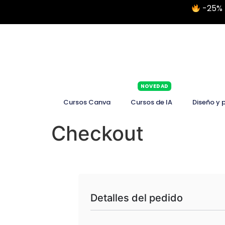
-25% 
NOVEDAD
Cursos Canva
Cursos de IA
Diseño y 
Checkout
Detalles del pedido