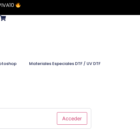
VIVA10
otoshop
Materiales Especiales DTF / UV DTF
Acceder