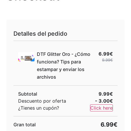
Detalles del pedido
6.99€
DTF Glitter Oro - ¿Cómo
9.99€
funciona? Tips para
estampar y enviar los
archivos
Subtotal
9.99€
Descuento por oferta
- 3.00€
¿Tienes un cupón?
Click here
6.99€
Gran total