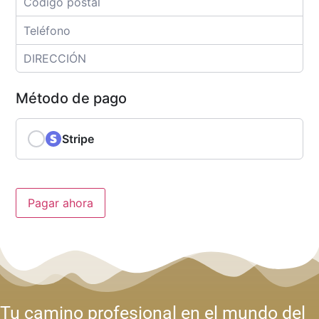
Método de pago
Stripe
Pagar ahora
Tu camino profesional en el mundo del