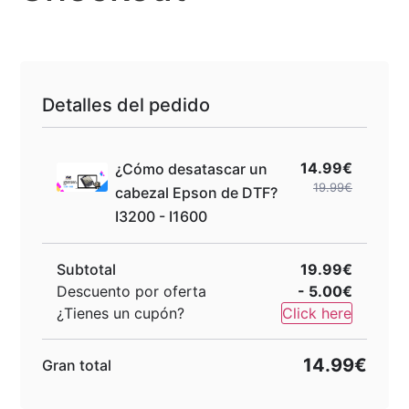
Detalles del pedido
14.99€
¿Cómo desatascar un
19.99€
cabezal Epson de DTF?
I3200 - I1600
Subtotal
19.99€
Descuento por oferta
- 5.00€
¿Tienes un cupón?
Click here
14.99€
Gran total