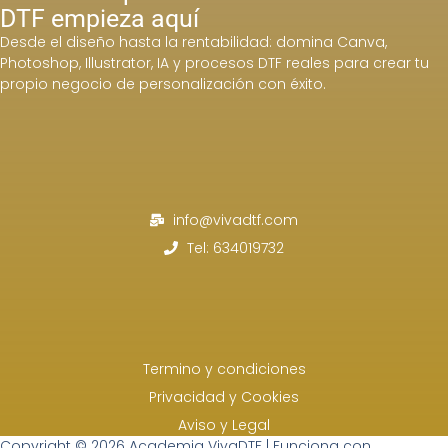
DTF empieza aquí
Desde el diseño hasta la rentabilidad: domina Canva,
Photoshop, Illustrator, IA y procesos DTF reales para crear tu
propio negocio de personalización con éxito.
info@vivadtf.com
Tel: 634019732
Termino y condiciones
Privacidad y Cookies
Aviso y Legal
Copyright © 2026 Academia VivaDTF | Funciona con