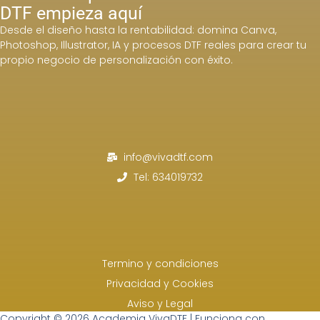
DTF empieza aquí
Desde el diseño hasta la rentabilidad: domina Canva,
Photoshop, Illustrator, IA y procesos DTF reales para crear tu
propio negocio de personalización con éxito.
info@vivadtf.com
Tel: 634019732
Termino y condiciones
Privacidad y Cookies
Aviso y Legal
Copyright © 2026 Academia VivaDTF | Funciona con