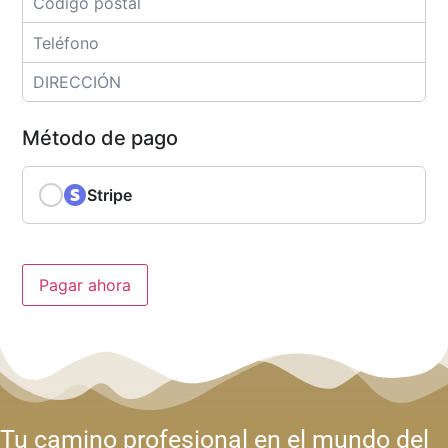
Método de pago
Stripe
Pagar ahora
Tu camino profesional en el mundo del