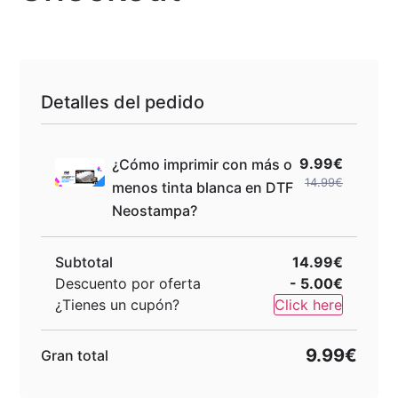
Detalles del pedido
9.99€
¿Cómo imprimir con más o
14.99€
menos tinta blanca en DTF
Neostampa?
Subtotal
14.99€
Descuento por oferta
- 5.00€
¿Tienes un cupón?
Click here
9.99€
Gran total