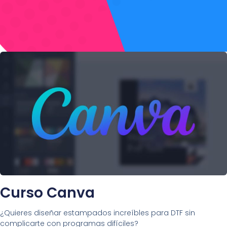
Curso Canva
¿Quieres diseñar estampados increíbles para DTF sin
complicarte con programas difíciles?