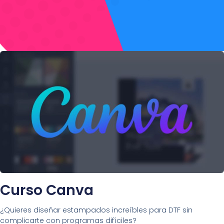
Curso Canva
¿Quieres diseñar estampados increíbles para DTF sin
complicarte con programas difíciles?