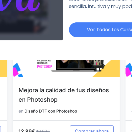
sencilla, intuitiva y muy po
Ver Todos Los Curs
Mejora la calidad de tus diseños
en Photoshop
en
Diseño DTF con Photoshop
12.99€
Comprar ahora
16.99€