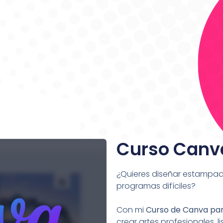
Curso Canv
¿Quieres diseñar estampado
programas difíciles?
Con mi
Curso de Canva pa
crear artes profesionales, 