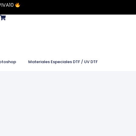
VIVA10
otoshop
Materiales Especiales DTF / UV DTF