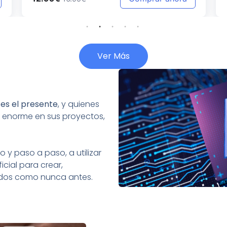
Ver Más
:
es el presente
, y quienes
 enorme en sus proyectos,
 y paso a paso, a utilizar
icial para crear,
tados como nunca antes.