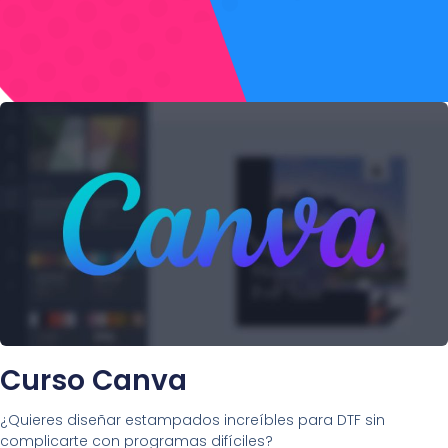
Curso Canva
¿Quieres diseñar estampados increíbles para DTF sin
complicarte con programas difíciles?