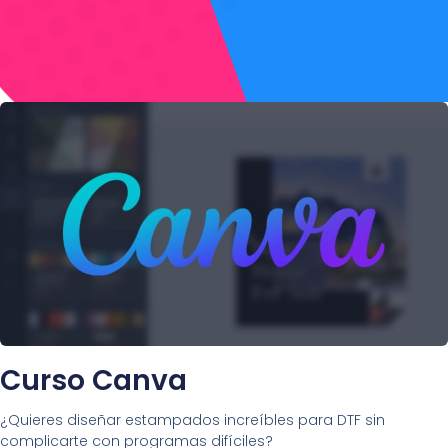
Curso Canva
¿Quieres diseñar estampados increíbles para DTF sin
complicarte con programas difíciles?