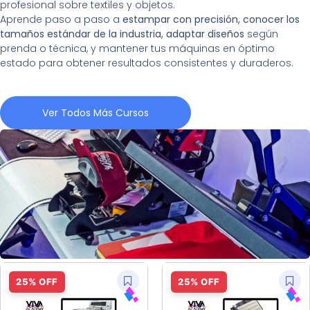
profesional sobre textiles y objetos.
Aprende paso a paso a
estampar con precisión, conocer los
tamaños estándar de la industria, adaptar diseños
según
prenda o técnica, y mantener tus máquinas en óptimo
estado para obtener resultados consistentes y duraderos.
Ver Todos Más Cursos