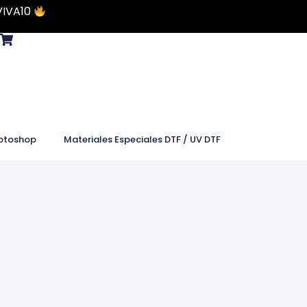
VIVA10
otoshop
Materiales Especiales DTF / UV DTF