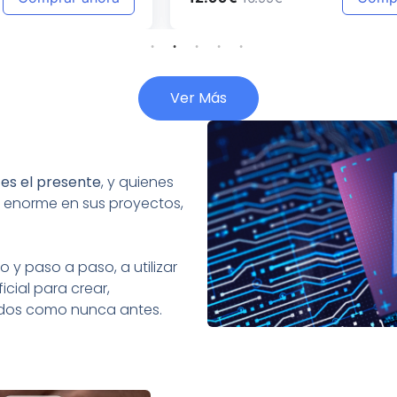
Ver Más
:
es el presente
, y quienes
 enorme en sus proyectos,
 y paso a paso, a utilizar
icial para crear,
tados como nunca antes.