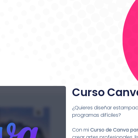
Curso Canv
¿Quieres diseñar estampado
programas difíciles?
Con mi
Curso de Canva pa
crear artes profesionales, 