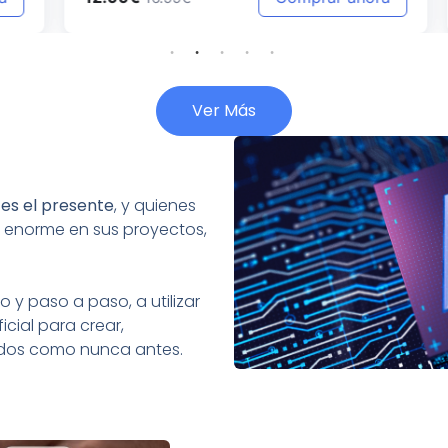
Ver Más
:
es el presente
, y quienes
 enorme en sus proyectos,
 y paso a paso, a utilizar
icial para crear,
tados como nunca antes.