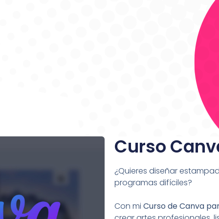
Curso Canv
¿Quieres diseñar estampado
programas difíciles?
Con mi
Curso de Canva pa
crear artes profesionales, 