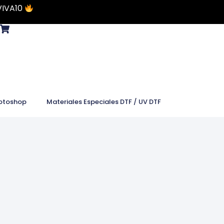
VIVA10
otoshop
Materiales Especiales DTF / UV DTF