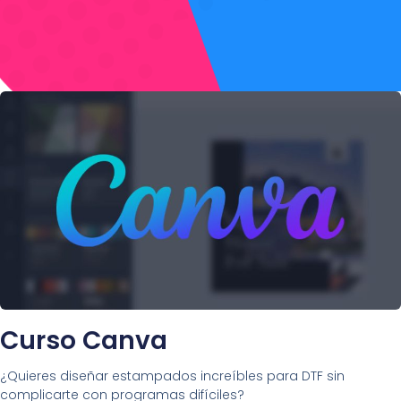
Curso Canva
¿Quieres diseñar estampados increíbles para DTF sin
complicarte con programas difíciles?