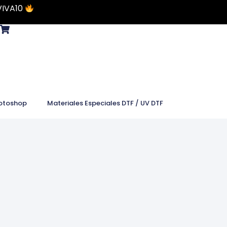
VIVA10
otoshop
Materiales Especiales DTF / UV DTF