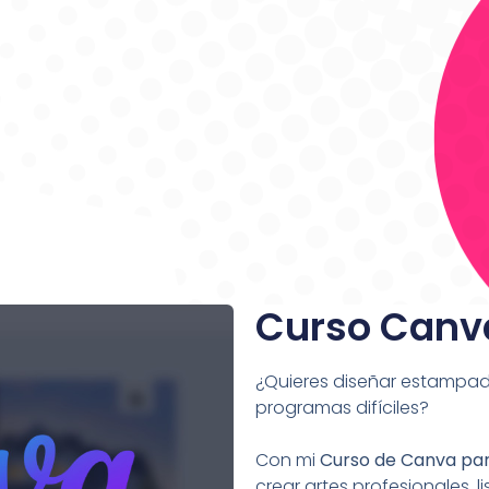
Curso Canv
¿Quieres diseñar estampado
programas difíciles?
Con mi
Curso de Canva pa
crear artes profesionales, 