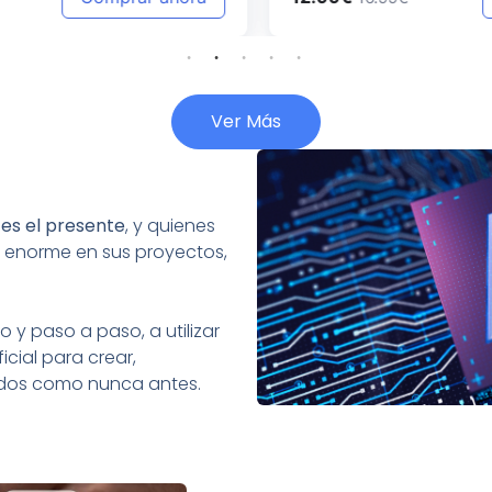
Ver Más
:
es el presente
, y quienes
 enorme en sus proyectos,
 y paso a paso, a utilizar
icial para crear,
tados como nunca antes.