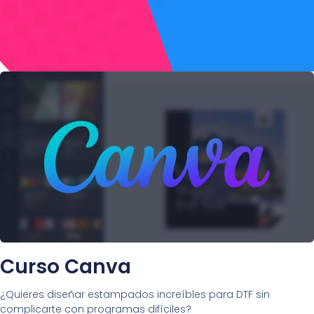
Curso Canva
¿Quieres diseñar estampados increíbles para DTF sin
complicarte con programas difíciles?