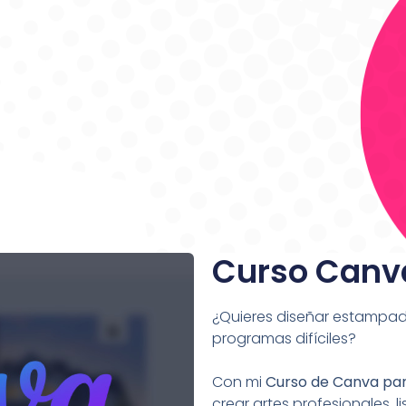
Curso Canv
¿Quieres diseñar estampado
programas difíciles?
Con mi
Curso de Canva pa
crear artes profesionales, 