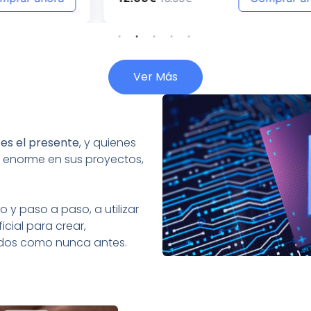
Ver Más
:
es el presente
, y quienes
 enorme en sus proyectos,
 y paso a paso, a utilizar
icial para crear,
tados como nunca antes.