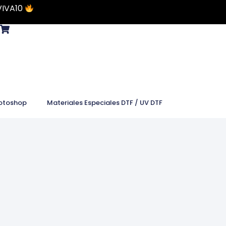
VIVA10
otoshop
Materiales Especiales DTF / UV DTF