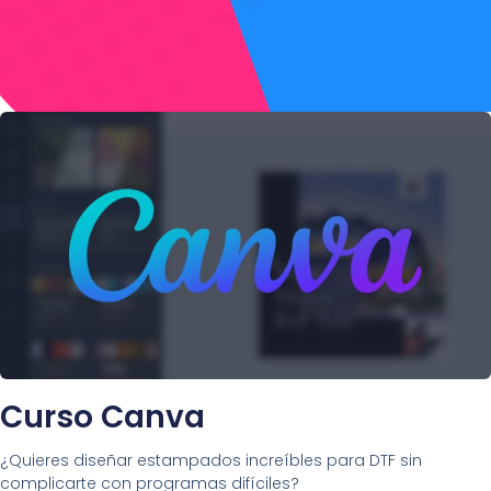
Curso Canva
¿Quieres diseñar estampados increíbles para DTF sin
complicarte con programas difíciles?