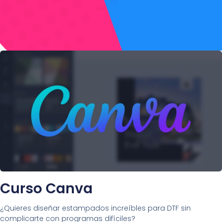
Curso Canva
¿Quieres diseñar estampados increíbles para DTF sin
complicarte con programas difíciles?