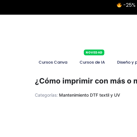
-25% 
NOVEDAD
Cursos Canva
Cursos de IA
Diseño y 
¿Cómo imprimir con más o 
Categorías:
Mantenimiento DTF textil y UV