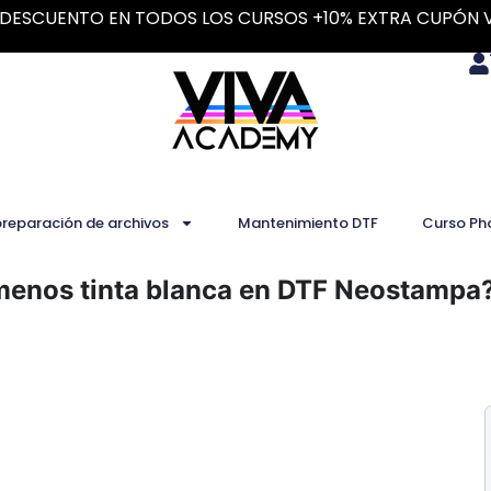
DESCUENTO EN TODOS LOS CURSOS +10% EXTRA CUPÓN 
preparación de archivos
Mantenimiento DTF
Curso Ph
menos tinta blanca en DTF Neostampa