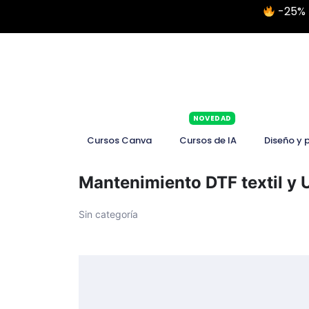
-25% 
NOVEDAD
Cursos Canva
Cursos de IA
Diseño y 
Mantenimiento DTF textil y 
Sin categoría