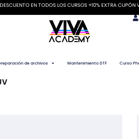
DESCUENTO EN TODOS LOS CURSOS +10% EXTRA CUPÓN 
preparación de archivos
Mantenimiento DTF
Curso Ph
UV