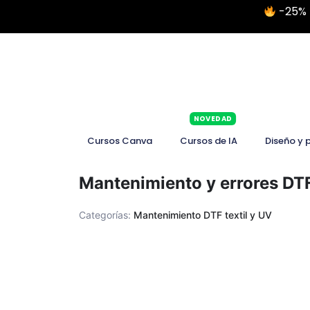
-25% 
NOVEDAD
Cursos Canva
Cursos de IA
Diseño y 
Mantenimiento y errores DTF
Categorías:
Mantenimiento DTF textil y UV