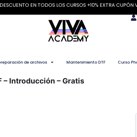
DESCUENTO EN TODOS LOS CURSOS +10% EXTRA CUPÓN 
preparación de archivos
Mantenimiento DTF
Curso Ph
 – Introducción – Gratis