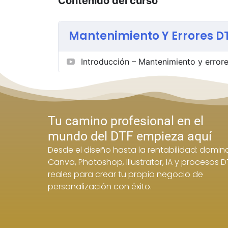
Contenido del curso
Mantenimiento Y Errores DT
Introducción – Mantenimiento y errore
Tu camino profesional en el
mundo del DTF empieza aquí
Desde el diseño hasta la rentabilidad: domin
Canva, Photoshop, Illustrator, IA y procesos D
reales para crear tu propio negocio de
personalización con éxito.