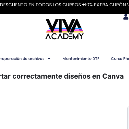
DESCUENTO EN TODOS LOS CURSOS +10% EXTRA CUPÓN 
preparación de archivos
Mantenimiento DTF
Curso Ph
tar correctamente diseños en Canva