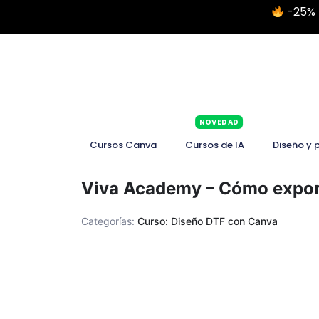
-25% 
NOVEDAD
Cursos Canva
Cursos de IA
Diseño y 
Viva Academy – Cómo expor
Categorías:
Curso: Diseño DTF con Canva