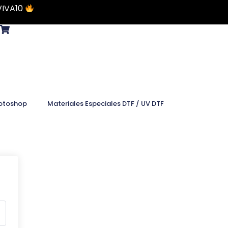
VIVA10
otoshop
Materiales Especiales DTF / UV DTF