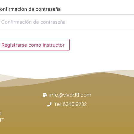
onfirmación de contraseña
Registrarse como instructor
info@vivadtf.com
Tel: 634019732
a
TF