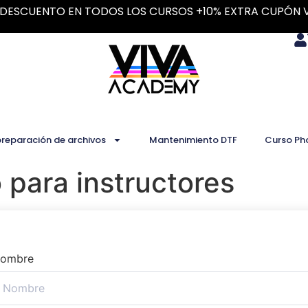
DESCUENTO EN TODOS LOS CURSOS +10% EXTRA CUPÓN 
preparación de archivos
Mantenimiento DTF
Curso Ph
 para instructores
ombre