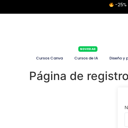
-25% 
NOVEDAD
Cursos Canva
Cursos de IA
Diseño y 
Página de registro
N