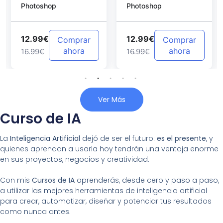
Photoshop
Photoshop
Photoshop
12.99€
12.99€
Comprar
Comprar
ahora
ahora
16.99€
16.99€
Ver Más
Curso de IA
La
Inteligencia Artificial
dejó de ser el futuro:
es el presente
, y
quienes aprendan a usarla hoy tendrán una ventaja enorme
en sus proyectos, negocios y creatividad.
Con mis
Cursos de IA
aprenderás, desde cero y paso a paso,
a utilizar las mejores herramientas de inteligencia artificial
para crear, automatizar, diseñar y potenciar tus resultados
como nunca antes.