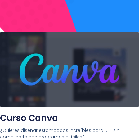
Curso Canva
¿Quieres diseñar estampados increíbles para DTF sin
complicarte con programas difíciles?