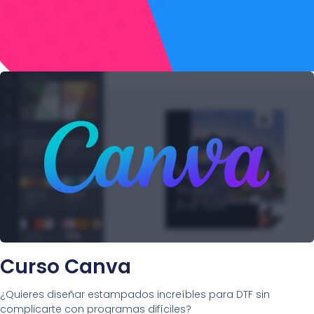
Curso Canva
¿Quieres diseñar estampados increíbles para DTF sin
complicarte con programas difíciles?