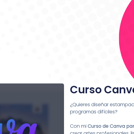
Curso Canv
¿Quieres diseñar estampado
programas difíciles?
Con mi
Curso de Canva pa
crear artes profesionales, 