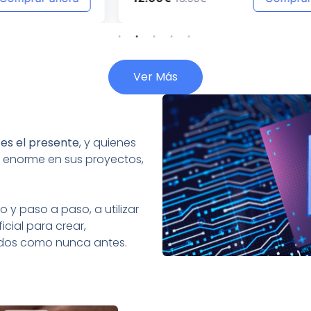
Ver Más
:
es el presente
, y quienes
 enorme en sus proyectos,
 y paso a paso, a utilizar
icial para crear,
tados como nunca antes.