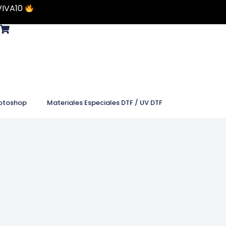
VIVA10
otoshop
Materiales Especiales DTF / UV DTF