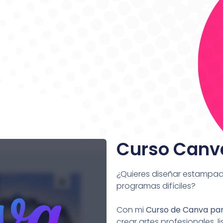
Curso Canv
¿Quieres diseñar estampado
programas difíciles?
Con mi
Curso de Canva pa
crear artes profesionales, 