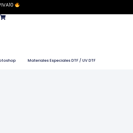
VIVA10
otoshop
Materiales Especiales DTF / UV DTF