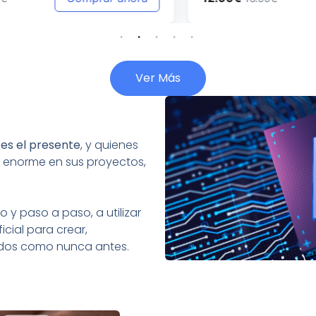
Ver Más
:
es el presente
, y quienes
 enorme en sus proyectos,
 y paso a paso, a utilizar
icial para crear,
tados como nunca antes.