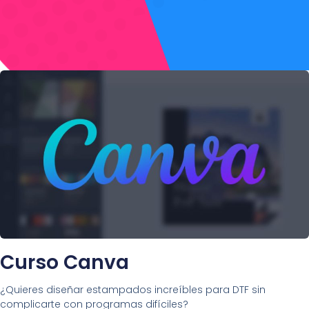
Curso Canva
¿Quieres diseñar estampados increíbles para DTF sin
complicarte con programas difíciles?