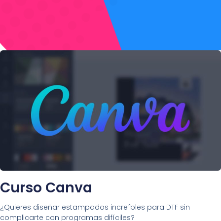
Curso Canva
¿Quieres diseñar estampados increíbles para DTF sin
complicarte con programas difíciles?