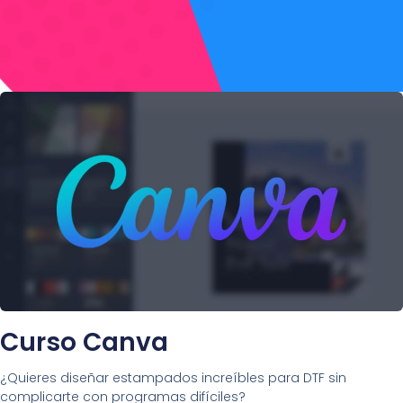
Curso Canva
¿Quieres diseñar estampados increíbles para DTF sin
complicarte con programas difíciles?