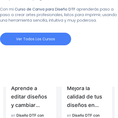
Con mi
Curso de Canva para Diseño DTF
aprenderás paso a
paso a crear artes profesionales, listos para imprimir, usando
una herramienta sencilla, intuitiva y muy poderosa.
Ver Todos Los Cursos
Aprende a
Mejora la
editar diseños
calidad de tus
y cambiar
diseños en
colores con
Photoshop
en
Diseño DTF con
en
Diseño DTF con