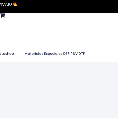
VIVA10
otoshop
Materiales Especiales DTF / UV DTF