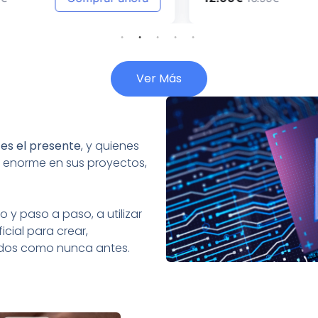
Ver Más
:
es el presente
, y quienes
 enorme en sus proyectos,
 y paso a paso, a utilizar
icial para crear,
tados como nunca antes.