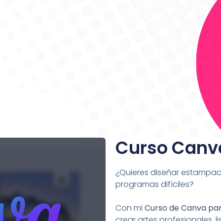
Curso Canv
¿Quieres diseñar estampado
programas difíciles?
Con mi
Curso de Canva pa
crear artes profesionales, 