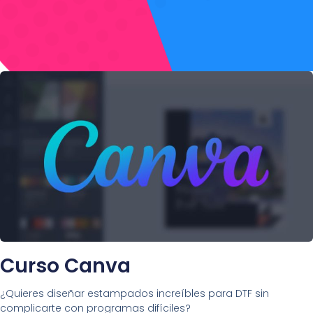
Curso Canva
¿Quieres diseñar estampados increíbles para DTF sin
complicarte con programas difíciles?