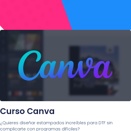
Curso Canva
¿Quieres diseñar estampados increíbles para DTF sin
complicarte con programas difíciles?