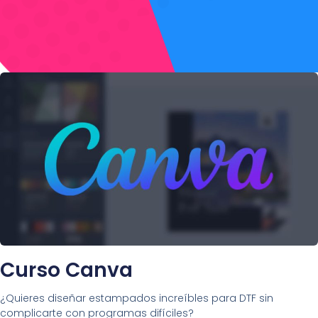
Curso Canva
¿Quieres diseñar estampados increíbles para DTF sin
complicarte con programas difíciles?