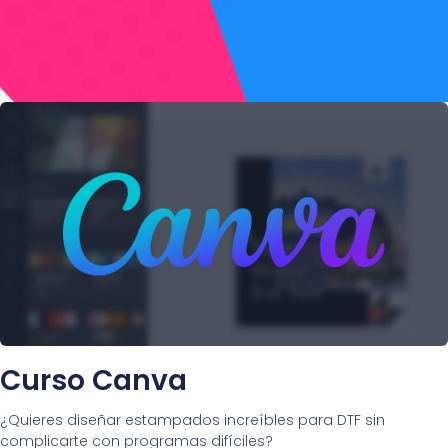
Curso Canva
¿Quieres diseñar estampados increíbles para DTF sin
complicarte con programas difíciles?