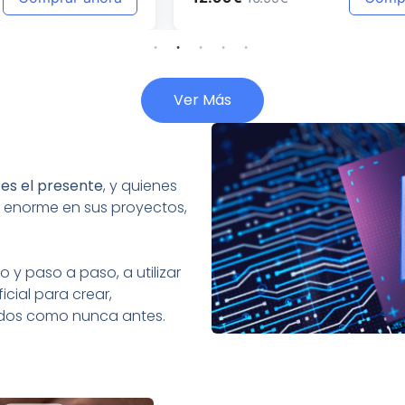
Ver Más
:
es el presente
, y quienes
 enorme en sus proyectos,
 y paso a paso, a utilizar
icial para crear,
tados como nunca antes.