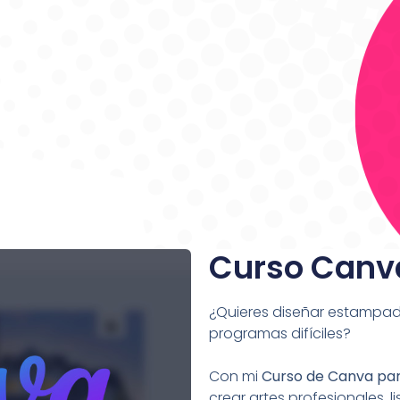
Curso Canv
¿Quieres diseñar estampado
programas difíciles?
Con mi
Curso de Canva pa
crear artes profesionales, 