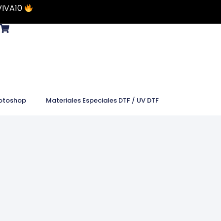
VIVA10
otoshop
Materiales Especiales DTF / UV DTF