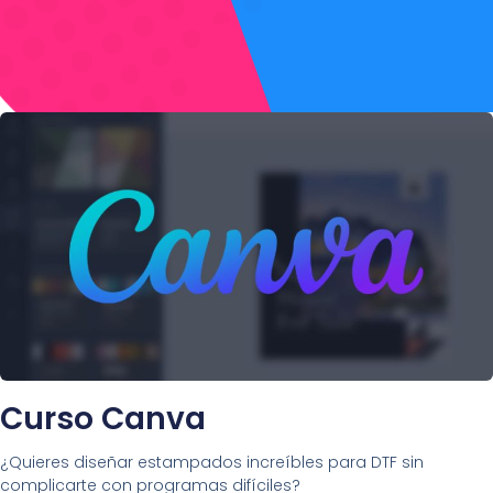
Curso Canva
¿Quieres diseñar estampados increíbles para DTF sin
complicarte con programas difíciles?