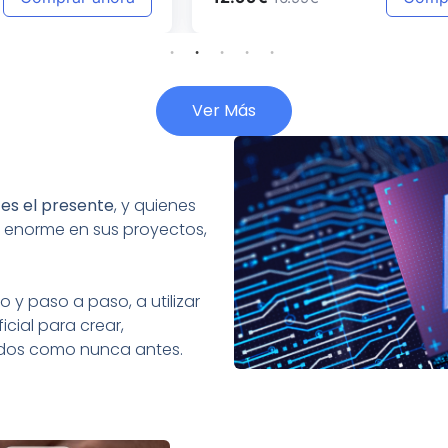
Ver Más
:
es el presente
, y quienes
 enorme en sus proyectos,
 y paso a paso, a utilizar
icial para crear,
tados como nunca antes.