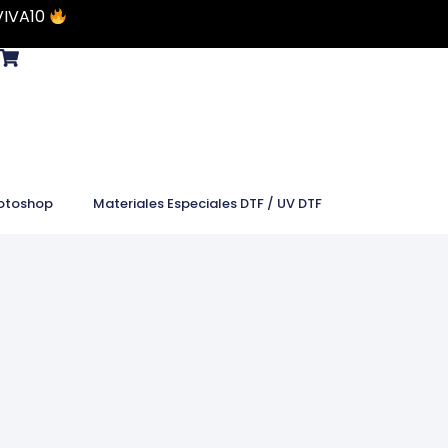
VIVA10
otoshop
Materiales Especiales DTF / UV DTF