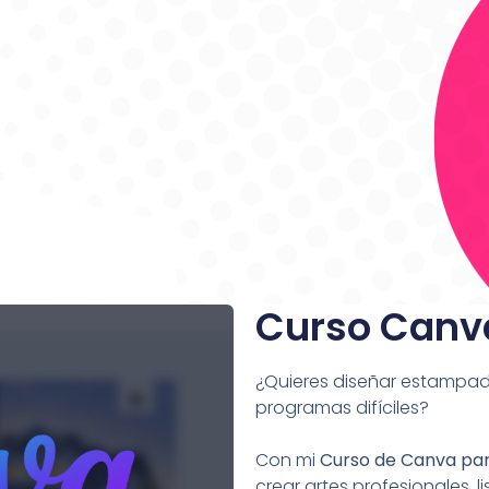
Curso Canv
¿Quieres diseñar estampado
programas difíciles?
Con mi
Curso de Canva pa
crear artes profesionales, 