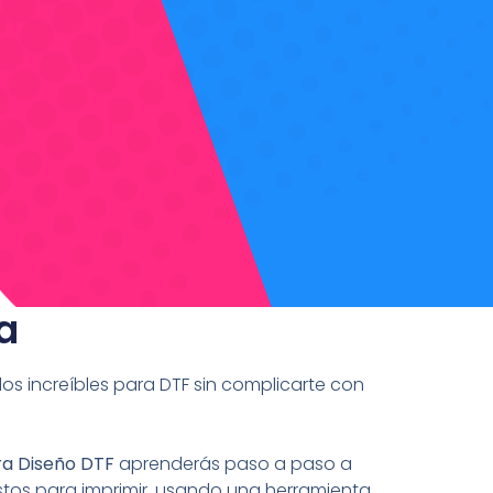
a
s increíbles para DTF sin complicarte con
ra Diseño DTF
aprenderás paso a paso a
listos para imprimir, usando una herramienta