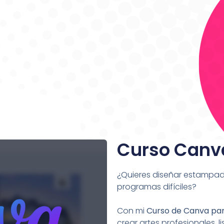
Curso Canv
¿Quieres diseñar estampado
programas difíciles?
Con mi
Curso de Canva pa
crear artes profesionales, 