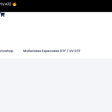
VIVA10
otoshop
Materiales Especiales DTF / UV DTF