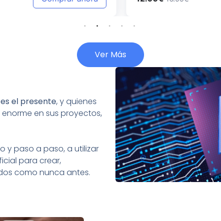
Ver Más
:
es el presente
, y quienes
 enorme en sus proyectos,
 y paso a paso, a utilizar
icial para crear,
tados como nunca antes.