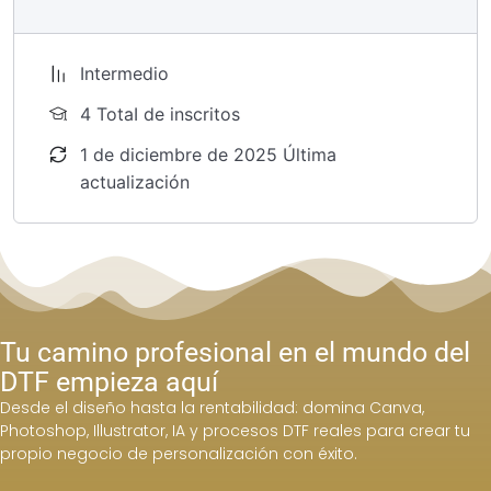
Intermedio
4 TotaI de inscritos
1 de diciembre de 2025 Última
actualización
Tu camino profesional en el mundo del
DTF empieza aquí
Desde el diseño hasta la rentabilidad: domina Canva,
Photoshop, Illustrator, IA y procesos DTF reales para crear tu
propio negocio de personalización con éxito.