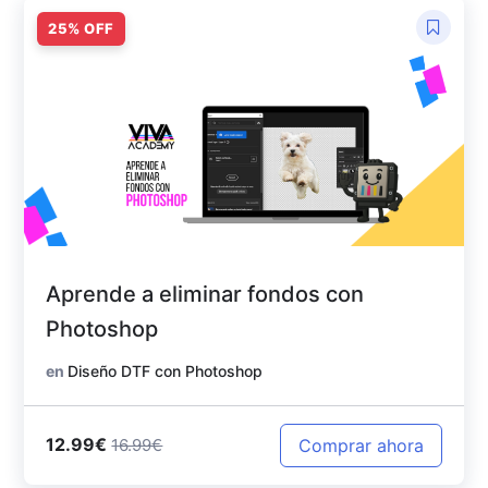
Aprende a eliminar fondos con
Photoshop
en
Diseño DTF con Photoshop
12.99€
Comprar ahora
16.99€