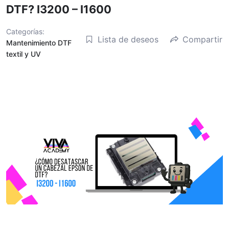
DTF? I3200 – I1600
Categorías:
Lista de deseos
Compartir
Mantenimiento DTF
textil y UV